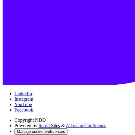
LinkedIn
Instagram
YouTube
Facebook
Copyright
NDD
Powered by
Scroll Sites
&
Atlassian Confluence
Manage cookie preferences