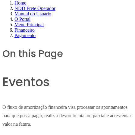
Home
NDD Frete Operador
Manual do Usuário
O Portal
Menu Principal
Financeiro
Pagamento
On this Page
Eventos
O fluxo de amortização financeira visa processar os apontamentos
para que possa pagar, realizar desconto total ou parcial e acrescentar
valor na fatura.