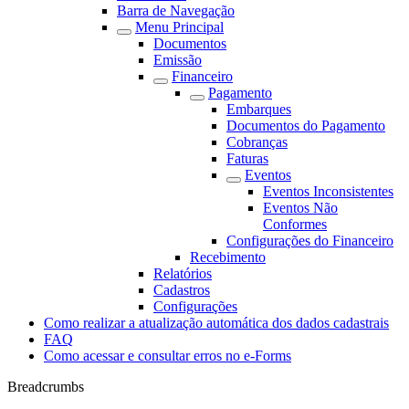
Barra de Navegação
Menu Principal
Documentos
Emissão
Financeiro
Pagamento
Embarques
Documentos do Pagamento
Cobranças
Faturas
Eventos
Eventos Inconsistentes
Eventos Não
Conformes
Configurações do Financeiro
Recebimento
Relatórios
Cadastros
Configurações
Como realizar a atualização automática dos dados cadastrais
FAQ
Como acessar e consultar erros no e-Forms
Breadcrumbs