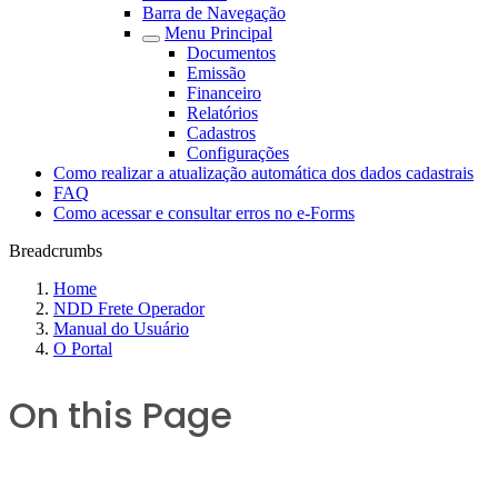
Barra de Navegação
Menu Principal
Documentos
Emissão
Financeiro
Relatórios
Cadastros
Configurações
Como realizar a atualização automática dos dados cadastrais
FAQ
Como acessar e consultar erros no e-Forms
Breadcrumbs
Home
NDD Frete Operador
Manual do Usuário
O Portal
On this Page