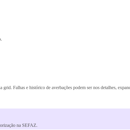
o.
 grid. Falhas e histórico de averbações podem ser nos detalhes, expan
utorização na SEFAZ.