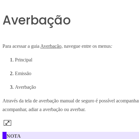
Averbação
Para acessar a guia
Averbação,
navegue entre os menus
:
Principal
Emissão
Averbação
Através da tela de averbação manual de seguro é possível acompanh
acompanhar, adiar a averbação ou averbar.
NOTA