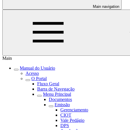
Main navigation
Main
Manual do Usuário
Acesso
O Portal
Fluxo Geral
Barra de Navegação
Menu Principal
Documentos
Emissão
Gerenciamento
CIOT
Vale Pedágio
DPS