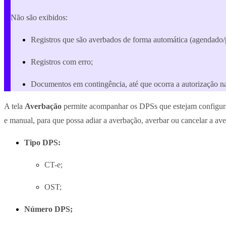
Não são exibidos:
Registros que são averbados de forma automática (agendado
Registros com erro;
Documentos em contingência, até que ocorra a autorização 
A tela
Averbação
permite acompanhar os DPSs que estejam config
e manual, para que possa adiar a averbação, averbar ou cancelar a a
Tipo DPS:
CT-e;
OST;
Número DPS;