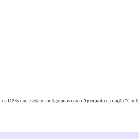
ar os DPSs que estejam configurados como
Agrupado
na opção "
Confi