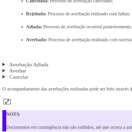
Cancelada:
Processo de averbação cancelado;
Rejeitada:
Processo de averbação realizado com falhas;
Adiada:
Processo de averbação ocorrerá posteriormente;
Averbado:
Processo de averbação realizado com sucess
Averbação Adiada
Averbar
Cancelar
O acompanhamento das averbações realizadas pode ser feito através da
NOTA
Documentos em contingência não são exibidos, até que ocorra a a