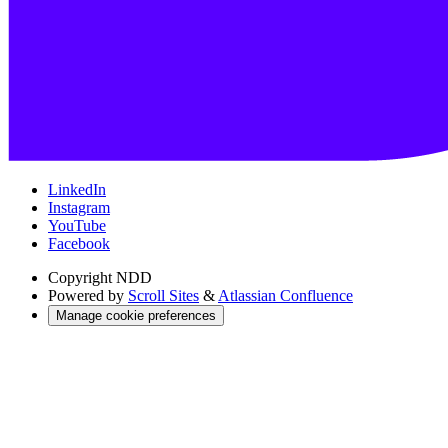
LinkedIn
Instagram
YouTube
Facebook
Copyright
NDD
Powered by
Scroll Sites
&
Atlassian Confluence
Manage cookie preferences