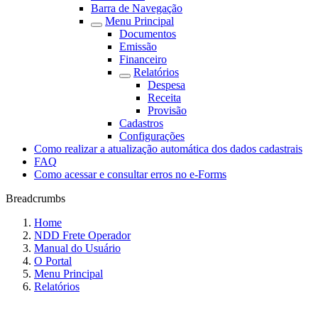
Barra de Navegação
Menu Principal
Documentos
Emissão
Financeiro
Relatórios
Despesa
Receita
Provisão
Cadastros
Configurações
Como realizar a atualização automática dos dados cadastrais
FAQ
Como acessar e consultar erros no e-Forms
Breadcrumbs
Home
NDD Frete Operador
Manual do Usuário
O Portal
Menu Principal
Relatórios