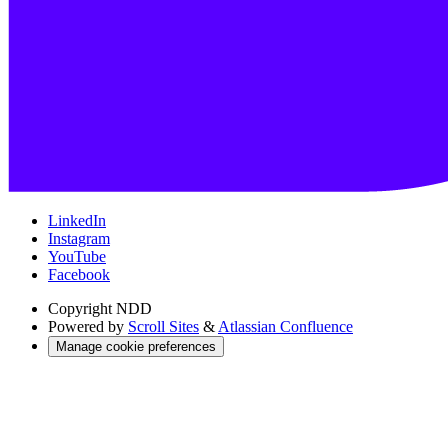
LinkedIn
Instagram
YouTube
Facebook
Copyright
NDD
Powered by
Scroll Sites
&
Atlassian Confluence
Manage cookie preferences