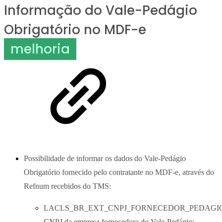
Informação do Vale-Pedágio
Obrigatório no MDF-e
melhoria
Possibilidade de informar os dados do Vale-Pedágio
Obrigatório fornecido pelo contratante no MDF-e, através do
Refnum recebidos do TMS:
LACLS_BR_EXT_CNPJ_FORNECEDOR_PEDAGIO
CNPJ da empresa fornecedora do Vale-Pedágio;