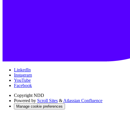
LinkedIn
Instagram
YouTube
Facebook
Copyright
NDD
Powered by
Scroll Sites
&
Atlassian Confluence
Manage cookie preferences